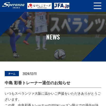
NEWS
2024/12/11
チーム
中島 彩香トレーナー退任のお知らせ
いつもスペランツァ大阪に温かいご声援をいただきありがとうご
ざいます。
この度、中島彩香トレーナーの2024シーズン限りでの退任が決