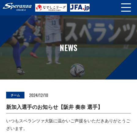
NEWS
2024/12/10
チーム
新加入選手のお知らせ【阪井 奏奈 選手】
いつもスペランツァ大阪に温かいご声援をいただきありがとうご
ざいます。