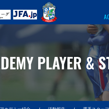
A
DEMY PLAYER & S