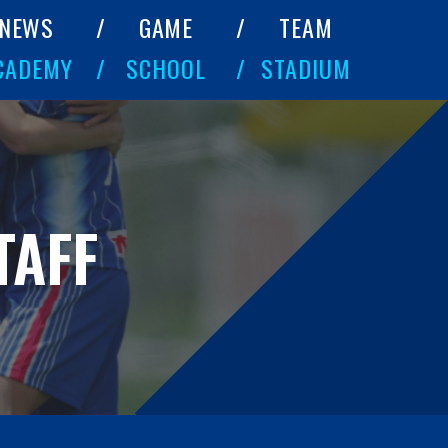
NEWS
GAME
TEAM
CADEMY
SCHOOL
STADIUM
TAFF