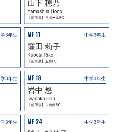
山下 穂乃
Yamashita Hono
【前所属】ラポールFC
MF 11
中学3年生
中学3年生
窪田 莉子
Kubota Riko
【前所属】五條FC
MF 18
中学3年生
中学3年生
岩中 悠
Iwanaka Haru
【前所属】古市南SC
MF 24
中学3年生
中学3年生