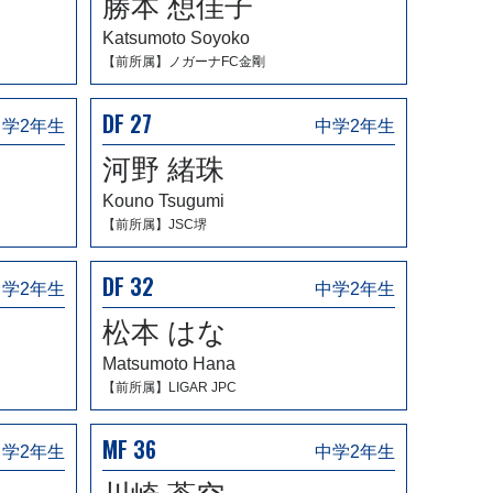
勝本 想佳子
Katsumoto Soyoko
【前所属】ノガーナFC金剛
DF 27
中学2年生
中学2年生
河野 緒珠
Kouno Tsugumi
【前所属】JSC堺
DF 32
中学2年生
中学2年生
松本 はな
Matsumoto Hana
【前所属】LIGAR JPC
MF 36
中学2年生
中学2年生