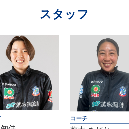
スタッフ
チ
コーチ
 知佳