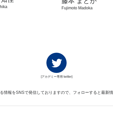
藤本 まどか
hika
Fujimoto Madoka
[アカデミー専用 twitter]
る情報をSNSで発信しておりますので、フォローすると最新