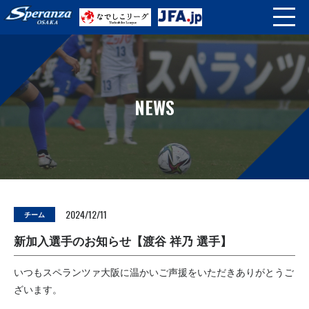
NEWS
2024/12/11
チーム
新加入選手のお知らせ【渡谷 祥乃 選手】
いつもスペランツァ大阪に温かいご声援をいただきありがとうご
ざいます。