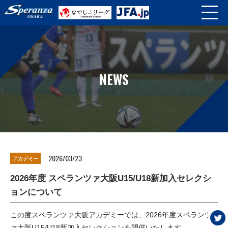
NEWS
2026/03/23
アカデミー
2026年度 スペランツァ大阪U15/U18新加入セレクシ
ョンについて
この度スペランツァ大阪アカデミーでは、2026年度スペランツ
ァ大阪U15/U18新加入セレクションを開催いたします。