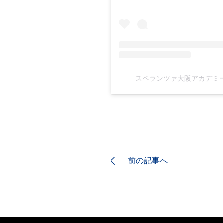
スペランツァ大阪アカデミー(@
前の記事へ