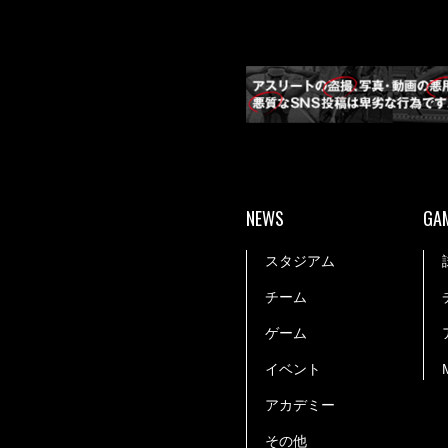
NEWS
GA
スタジアム
チーム
ゲーム
イベント
アカデミー
その他