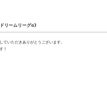
5ドリームリーグα》
していただきありがとうございます。
す！