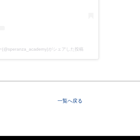
speranza_academy)がシェアした投稿
一覧へ戻る