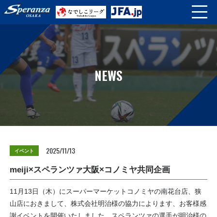
NEWS
2025/11/13
イベント
meiji×スペランツァ大阪×コノミヤ共同企画
11月13日（木）にスーパーマーケットコノミヤの南花台店、狭
山店におきまして、株式会社明治様の協力によります、お客様感
謝イベントを開催いたしました。スペランツァの選手が明治様の