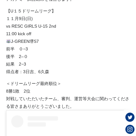
【U１５ドリームリーグ】
１１月9日(日)
vs RESC GIRLS U-15 2nd
11:00 kick off
J-GREEN堺S7
前半 ０−3
後半 2–０
結果 2−3
得点者：3日吉、6久森
＜ドリームリーグ最終順位＞
8勝1敗 2位
対戦していただいたチーム、審判、運営等大会に関わってくださ
る皆さまありがとうございました。