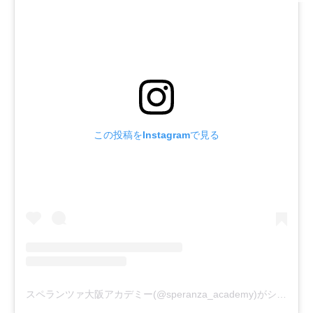
この投稿をInstagramで見る
スペランツァ大阪アカデミー(@speranza_academy)がシェアした投稿