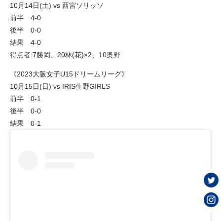
10月14日(土) vs 西宮ソリッソ
前半 4-0
後半 0-0
結果 4-0
得点者:7勝岡、20林(花)×2、10奥野
《2023大阪女子U15ドリームリーグ》
10月15日(日) vs IRIS生野GIRLS
前半 0-1
後半 0-0
結果 0-1