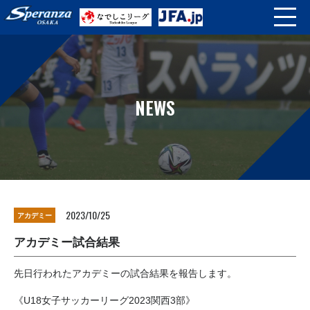
NEWS
2023/10/25
アカデミー
アカデミー試合結果
先日行われたアカデミーの試合結果を報告します。
《U18女子サッカーリーグ2023関西3部》