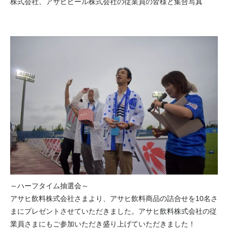
株式会社、アサヒビール株式会社の従業員の皆様と集合写真
～ハーフタイム抽選会～
アサヒ飲料株式会社さまより、アサヒ飲料商品の詰合せを10名さ
まにプレゼントさせていただきました。アサヒ飲料株式会社の従
業員さまにもご参加いただき盛り上げていただきました！