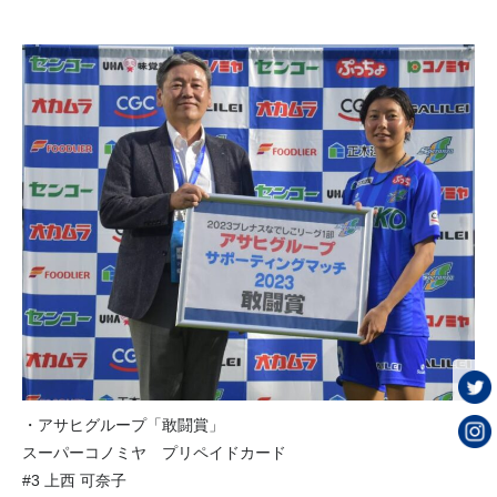
・アサヒグループ「敢闘賞」
スーパーコノミヤ プリペイドカード
#3 上西 可奈子