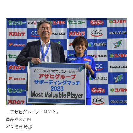
・アサヒグループ「ＭＶＰ」
商品券３万円
#23 増田 玲那