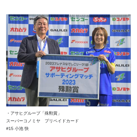
・アサヒグループ「殊勲賞」
スーパーコノミヤ プリペイドカード
#15 小池 快