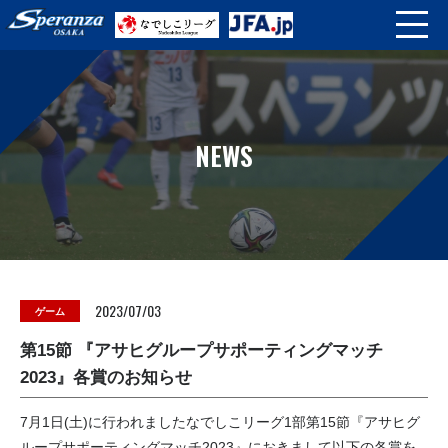
NEWS
2023/07/03
ゲーム
第15節 『アサヒグループサポーティングマッチ
2023』各賞のお知らせ
7月1日(土)に行われましたなでしこリーグ1部第15節『アサヒグ
ループサポーティングマッチ2023』におきまして以下の各賞を