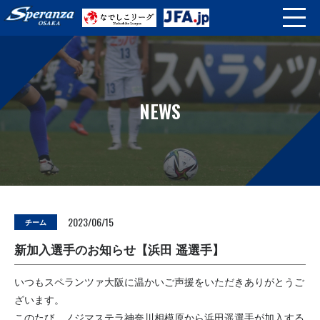
NEWS
2023/06/15
チーム
新加入選手のお知らせ【浜田 遥選手】
いつもスペランツァ大阪に温かいご声援をいただきありがとうご
ざいます。
このたび、ノジマステラ神奈川相模原から浜田遥選手が加入する