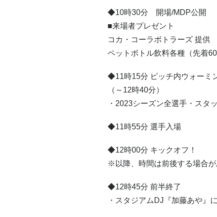
◆10時30分 開場/MDP公開
■来場者プレゼント
コカ・コーラボトラーズ 提供
ペットボトル飲料各種（先着60
◆11時15分 ピッチ内ウォーミ
（～12時40分）
・2023シーズン全選手・スタ
◆11時55分 選手入場
◆12時00分 キックオフ！
※以降、時間は前後する場合が
◆12時45分 前半終了
・スタジアムDJ『加藤あや』