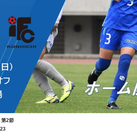
 第2節
23