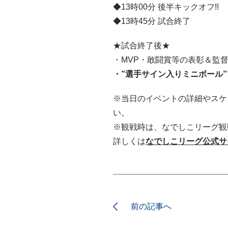
◆13時00分 後半キックオフ!!
◆13時45分 試合終了
★試合終了後★
・MVP・敢闘賞等の表彰＆監
・”選手サイン入りミニボール
※当日のイベントの詳細やスケ
い。
※観戦時は、なでしこリーグ観
詳しくは
なでしこリーグ公式サ
前の記事へ