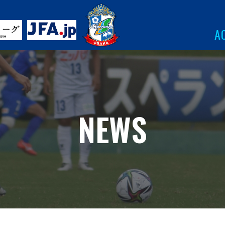
A
NEWS