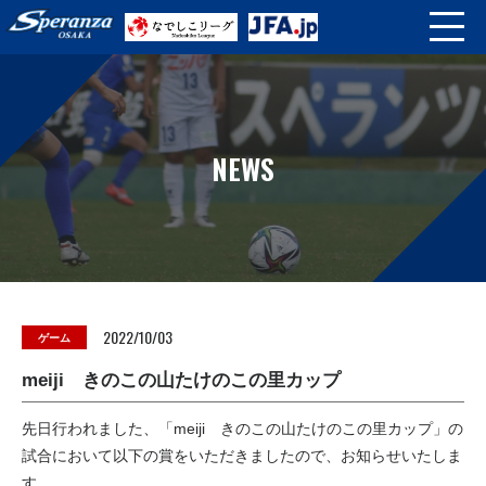
NEWS
2022/10/03
ゲーム
meiji きのこの山たけのこの里カップ
先日行われました、「meiji きのこの山たけのこの里カップ」の
試合において以下の賞をいただきましたので、お知らせいたしま
す。