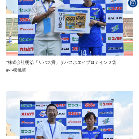
*株式会社明治「ザバス賞」ザバスホエイプロテイン２袋
#小熊桃華