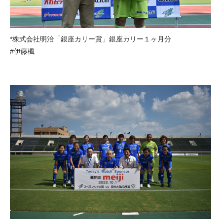
*株式会社明治「銀座カリー賞」銀座カリー１ヶ月分
#伊藤楓