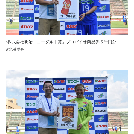
*株式会社明治「ヨーグルト賞」プロバイオ商品券５千円分
#北浦美帆