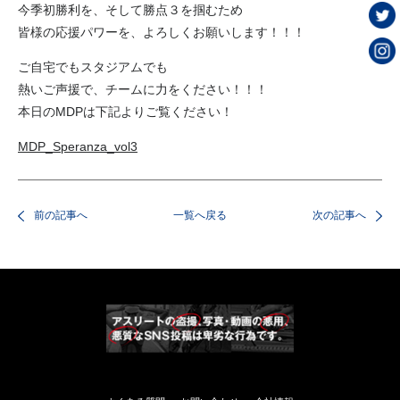
今季初勝利を、そして勝点３を掴むため
皆様の応援パワーを、よろしくお願いします！！！
ご自宅でもスタジアムでも
熱いご声援で、チームに力をください！！！
本日のMDPは下記よりご覧ください！
MDP_Speranza_vol3
前の記事へ
一覧へ戻る
次の記事へ