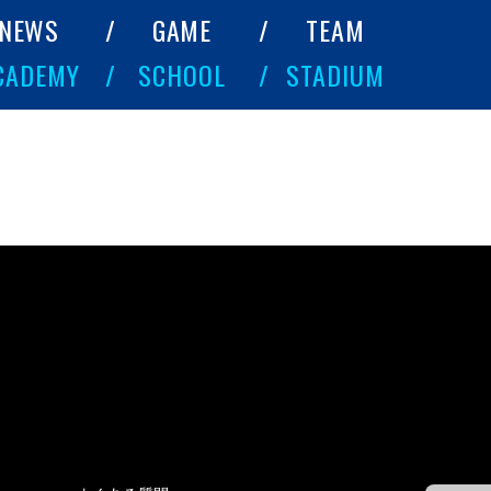
NEWS
GAME
TEAM
CADEMY
SCHOOL
STADIUM