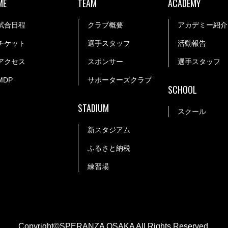
ME
TEAM
ACADEMY
試合日程
クラブ概要
アカデミー紹介
チケット
選手スタッフ
活動報告
アクセス
スポンサー
選手スタッフ
MDP
サポーターズクラブ
SCHOOL
STADIUM
スクール
新スタジアム
ふるさと納税
練習場
Copyright©SPERANZA OSAKA All Rights Reserved.