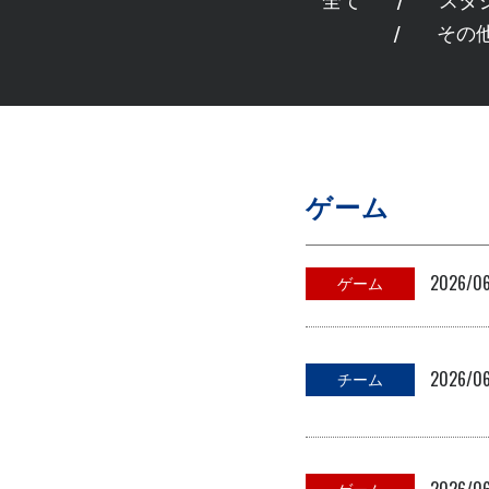
全て
スタ
その
ゲーム
2026/0
ゲーム
2026/0
チーム