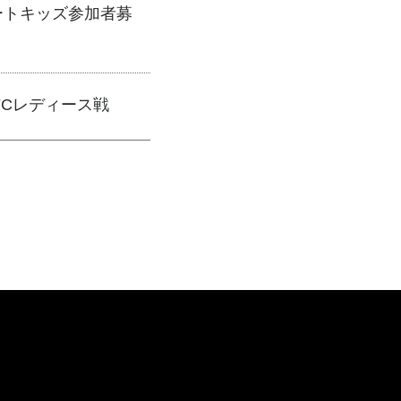
スコートキッズ参加者募
口FCレディース戦