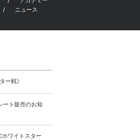
アカデミー
ニュース
スター戦》
シート販売のお知
FCホワイトスター