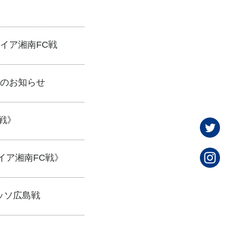
Aレイア湘南FC戦
賞のお知らせ
C戦》
レイア湘南FC戦》
ロッソ広島戦