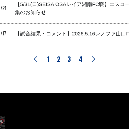
【5/31(日)SEISA OSAレイア湘南FC戦】エ
/21
集のお知らせ
/17
【試合結果・コメント】2026.5.16レノファ山
1
2
3
4