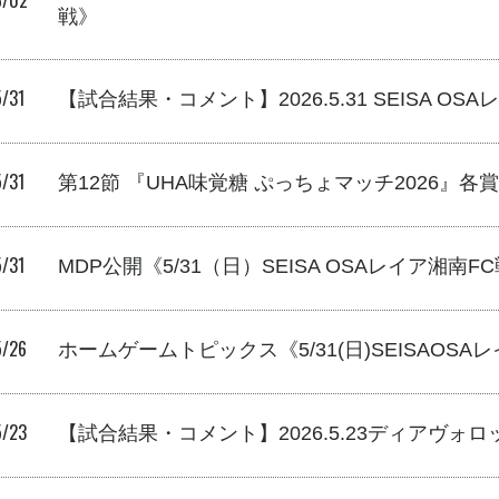
6/02
戦》
/31
【試合結果・コメント】2026.5.31 SEISA OS
/31
第12節 『UHA味覚糖 ぷっちょマッチ2026』各
/31
MDP公開《5/31（日）SEISA OSAレイア湘南F
5/26
ホームゲームトピックス《5/31(日)SEISAOSA
5/23
【試合結果・コメント】2026.5.23ディアヴォ