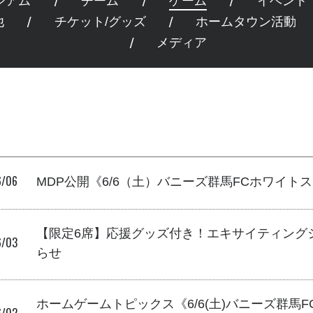
ジアム
チーム
ゲーム
イベント
他
チケット/グッズ
ホームタウン活動
メディア
6/06
MDP公開《6/6（土）バニーズ群馬FCホワイト
【限定6席】応援グッズ付き！エキサイティング
6/03
らせ
ホームゲームトピックス《6/6(土)バニーズ群馬