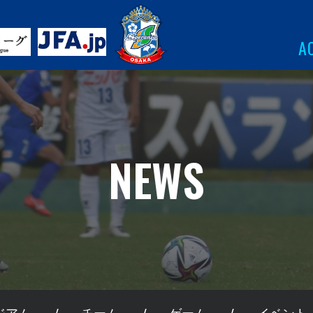
A
NEWS