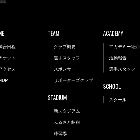
ME
TEAM
ACADEMY
試合日程
クラブ概要
アカデミー紹介
チケット
選手スタッフ
活動報告
アクセス
スポンサー
選手スタッフ
MDP
サポーターズクラブ
SCHOOL
STADIUM
スクール
新スタジアム
ふるさと納税
練習場