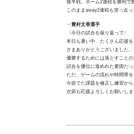
後半戦、ホーム2連戦を勝利で
このままaway2連戦も突っ
・豊村文香選手
〈今日の試合を振り返って〉
本日も暑い中、たくさん応援を
さまありがとうございました。
優勝するためには落とすことの
試合を優位に進めれた要因だっ
ただ、ゲームの流れや時間帯を
今節でた課題を修正し練習から
次節も応援よろしくお願いしま