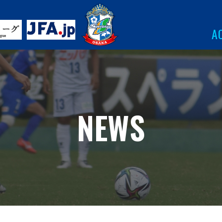
A
NEWS