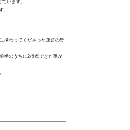
じています。
す。
に携わってくださった運営の皆
前半のうちに2得点できた事が
。