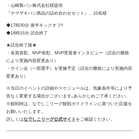
・山崎製パン株式会社様提供
『ヤマザキパン商品の詰め合わせセット』…10名様
◆17時30分 後半キックオフ!!
◆18時15分 試合終了
★試合終了後★
・各賞表彰、MVP表彰、MVP受賞者インタビュー（試合の勝敗
により実施内容変更あり）
・サイン会（一部選手）を実施予定（試合の勝敗により実施内容
変更あり）
※当日のイベントの詳細やスケジュールは、気象条件等により予
告なく変更する場合がございます｡あらかじめご了承ください。
※観戦時は、なでしこリーグ観戦ガイドラインに基づいた応援を
お願いいたします。
詳しくは
なでしこリーグ公式サイト
をご確認ください。