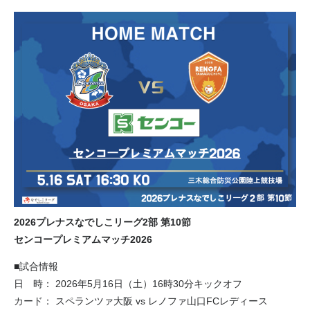
2026プレナスなでしこリーグ2
部 第10節
センコープレミアムマッチ2026
■試合情報
日 時： 2026年5月16日（土）16時30分キックオフ
カード： スペランツァ大阪 vs レノファ山口FCレディース