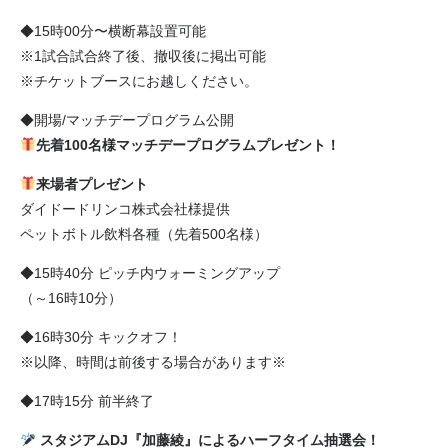
◆15時00分〜横断幕設置可能
※1試合試合終了後、撤収後に掲出可能
※チケットブースにお越しください。
◆開場/マッチデープログラム公開
先着100名様マッチデープログラムプレゼント！
来場者プレゼント
ダイドードリンコ株式会社様提供
ペットボトル飲料各種（先着500名様）
◆15時40分 ピッチ内ウォーミングアップ
（～16時10分）
◆16時30分 キックオフ！
※以降、時間は前後する場合があります※
◆17時15分 前半終了
スタジアムDJ『加藤綾』によるハーフタイム抽選会！