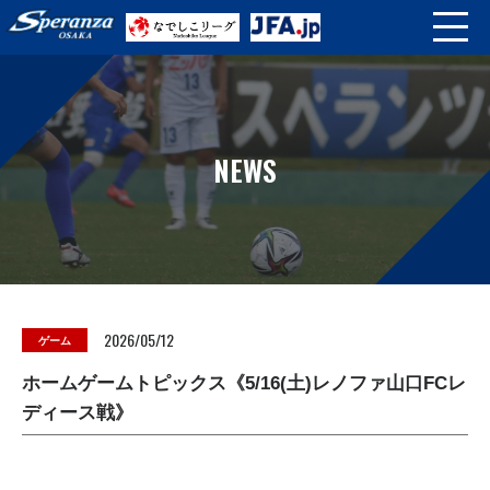
NEWS
2026/05/12
ゲーム
ホームゲームトピックス《5/16(土)レノファ山口FCレ
ディース戦》