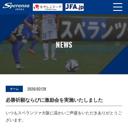
NEWS
2026/02/28
チーム
必勝祈願ならびに激励会を実施いたしました
いつもスペランツァ大阪に温かいご声援をいただきありがとうご
ざいます。