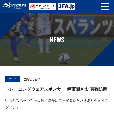
NEWS
2026/02/14
チーム
トレーニングウェアスポンサー 伊藤園さま 表敬訪問
いつもスペランツァ大阪に温かいご声援をいただきありがとうご
ざいます。