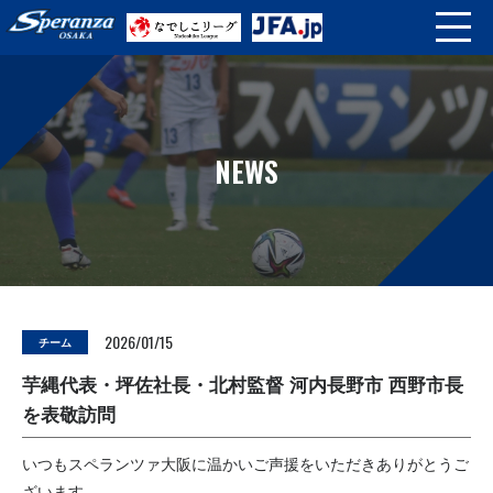
NEWS
2026/01/15
チーム
芋縄代表・坪佐社長・北村監督 河内長野市 西野市長
を表敬訪問
いつもスペランツァ大阪に温かいご声援をいただきありがとうご
ざいます。