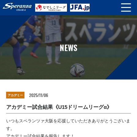
NEWS
2025/11/06
アカデミー
アカデミー試合結果《U15ドリームリーグα》
いつもスペランツァ大阪を応援していただきありがとうございま
す。
アカデミー試合結果を報告します！