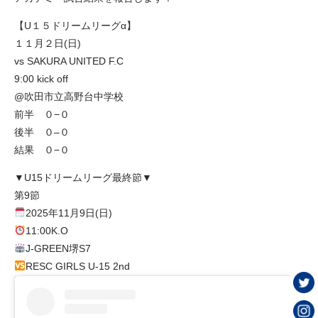
【U１５ドリームリーグα】
１１月２日(日)
vs SAKURA UNITED F.C
9:00 kick off
@吹田市立高野台中学校
前半 ０−０
後半 ０–０
結果 ０−０
▼U15ドリームリーグ最終節▼
第9節
2025年11月9日(日)
11:00K.O
J-GREEN堺S7
RESC GIRLS U-15 2nd