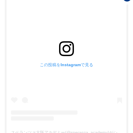
この投稿をInstagramで見る
スペランツァ大阪アカデミー(@speranza_academy)がシェアした投稿