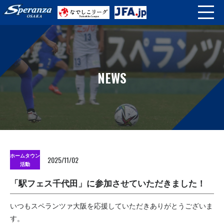
NEWS
ホームタウン
2025/11/02
活動
「駅フェス千代田」に参加させていただきました！
いつもスペランツァ大阪を応援していただきありがとうございま
す。