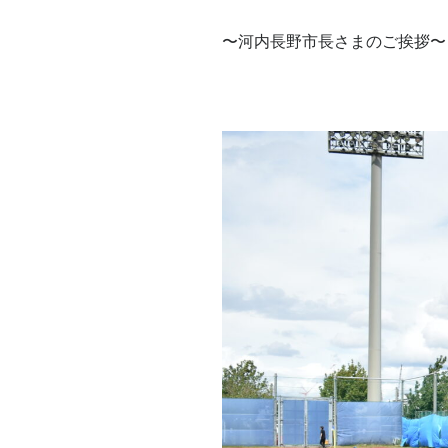
〜河内長野市長さまのご挨拶〜