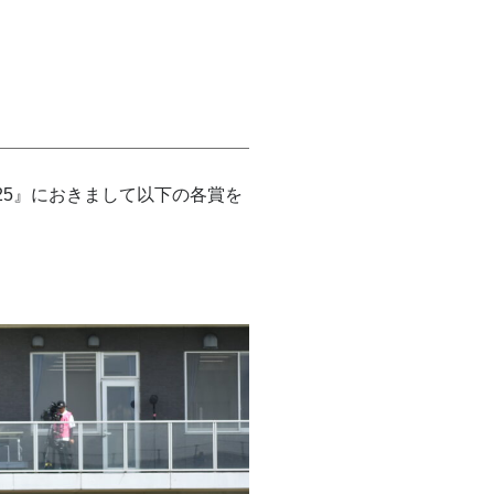
025』におきまして以下の各賞を