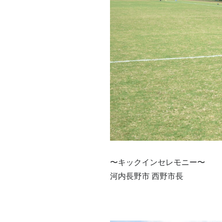
〜キックインセレモニー〜
河内長野市 西野市長