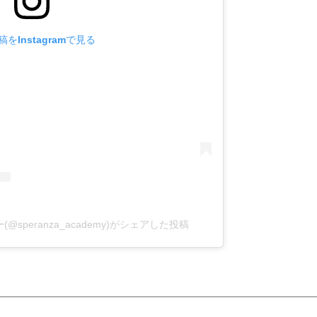
をInstagramで見る
speranza_academy)がシェアした投稿