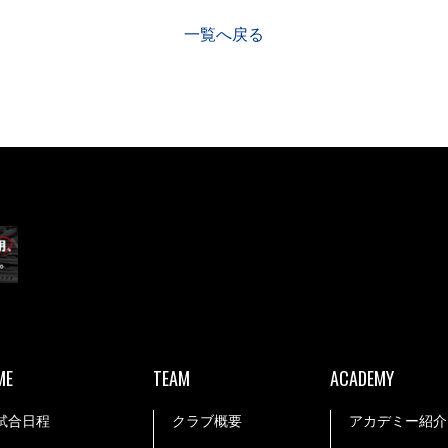
一覧へ戻る
ME
TEAM
ACADEMY
試合日程
クラブ概要
アカデミー紹介