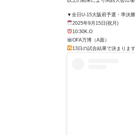
以上の結果により関西大会出場
▼全日U-15大阪府予選・準決
2025年9月15日(祝月)
10:30K.O
OFA万博（A面）
13日の試合結果で決まりま