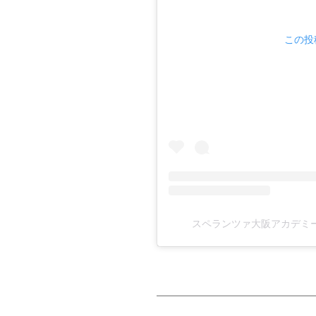
この投稿
スペランツァ大阪アカデミー(@