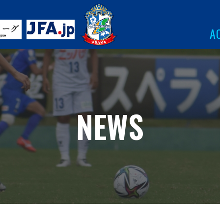
A
NEWS