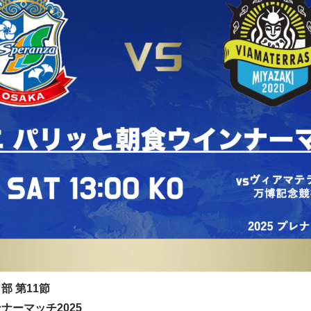
部 第11節
ナーマッチ2025