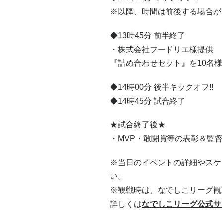
※以降、時間は前後する場合が
◆13時45分 前半終了
・株式会社フードリエ様提供
『詰め合わせセット』を10名様
◆14時00分 後半キックオフ!!
◆14時45分 試合終了
★試合終了後★
・MVP・敢闘賞等の表彰＆監
※当日のイベントの詳細やスケ
い。
※観戦時は、なでしこリーグ観
詳しくは
なでしこリーグ公式サ