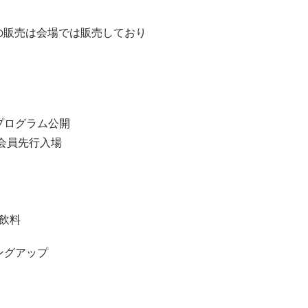
の販売は会場では販売しており
ープログラム公開
ブ会員先行入場
飲料
ングアップ