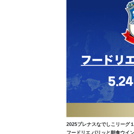
2025プレナスなでしこリーグ１
フードリエ パリッと朝食ウイン