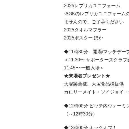
2025レプリカユニフォーム
※GKのレプリカユニフォーム
ませんので、ご了承ください
2025タオルマフラー
2025ポスター ほか
◆11時30分 開場/マッチデ
＜11:30〜 サポーターズクラ
11:45〜 一般入場＞
★来場者プレゼント★
大塚製薬様、大塚食品様提供
カロリーメイト・ソイジョイ・
◆12時00分 ピッチ内ウォーミ
（～12時30分）
◆13時00分 キックオフ！