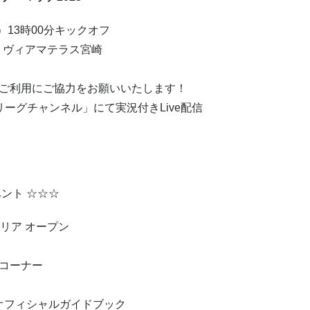
土）13時00分キックオフ
s ヴィアマテラス宮崎
ご利用にご協力をお願いいたします！
しこリーグチャンネル」にて実況付きLive配信
ント ☆☆☆
エリア オープン
コーナー
ンオフィシャルガイドブック