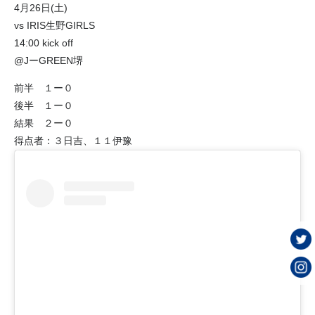
4月26日(土)
vs IRIS生野GIRLS
14:00 kick off
@JーGREEN堺
前半 １ー０
後半 １ー０
結果 ２ー０
得点者：３日吉、１１伊豫