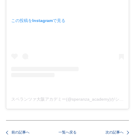
この投稿をInstagramで見る
スペランツァ大阪アカデミー(@speranza_academy)がシェアした投稿
前の記事へ
一覧へ戻る
次の記事へ