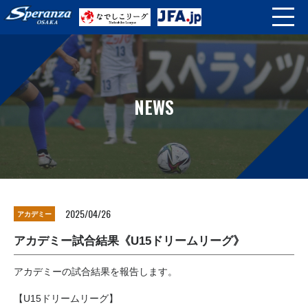
NEWS
2025/04/26
アカデミー
アカデミー試合結果《U15ドリームリーグ》
アカデミーの試合結果を報告します。
【U15ドリームリーグ】