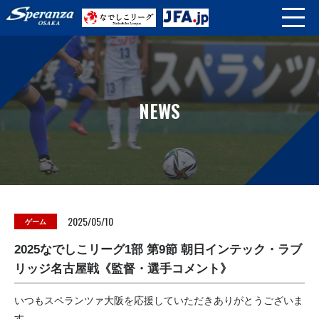
NEWS
2025/05/10
ゲーム
2025なでしこリーグ1部 第9節 朝日インテック・ラブ
リッジ名古屋戦《監督・選手コメント》
いつもスペランツァ大阪を応援していただきありがとうございま
す。