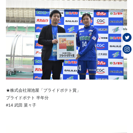
★株式会社湖池屋「プライドポテト賞」
プライドポテト 半年分
#14 武田 菜々子