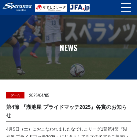
NEWS
2025/04/05
ゲーム
第4節 『湖池屋 プライドマッチ2025』各賞のお知ら
せ
4月5日（土）におこなわれましたなでしこリーグ1部第4節『湖
池屋 プライドマッチ2025』におきまして以下の各賞をご協賛い