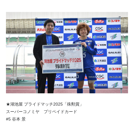
★湖池屋 プライドマッチ2025「殊勲賞」
スーパーコノミヤ プリペイドカード
#5 谷本 景