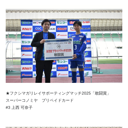
★フクシマガリレイサポーティングマッチ2025「敢闘賞」
スーパーコノミヤ プリペイドカード
#3 上西 可奈子