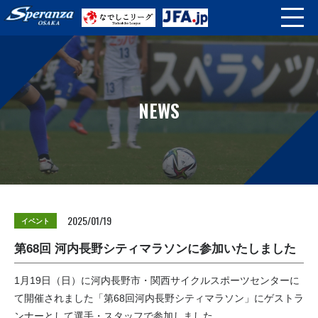
NEWS
2025/01/19
イベント
第68回 河内長野シティマラソンに参加いたしました
1月19日（日）に河内長野市・関西サイクルスポーツセンターに
て開催されました「第68回河内長野シティマラソン」にゲストラ
ンナーとして選手・スタッフで参加しました。