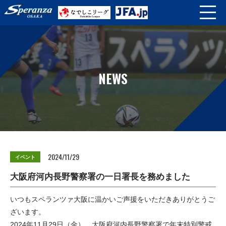
NEWS
2024/11/29
イベント
大阪府河内長野警察署の一日署長を務めました
いつもスペランツァ大阪に温かいご声援をいただきありがとうご
ざいます。
2024年11月29日（金）、大阪府河内長野警察署で年末特別警戒