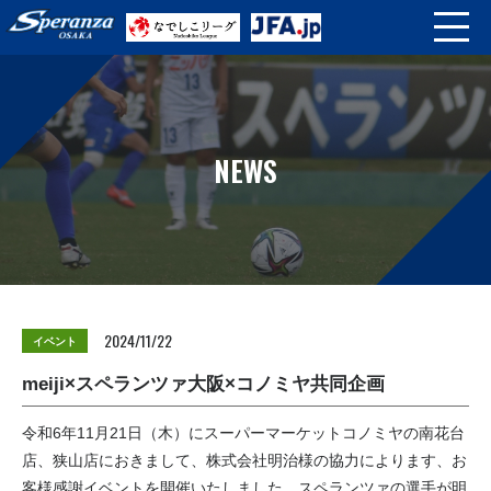
NEWS
2024/11/22
イベント
meiji×スペランツァ大阪×コノミヤ共同企画
令和6年11月21日（木）にスーパーマーケットコノミヤの南花台
店、狭山店におきまして、株式会社明治様の協力によります、お
客様感謝イベントを開催いたしました。スペランツァの選手が明