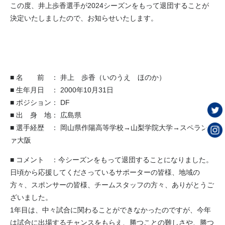
この度、井上歩香選手が2024シーズンをもって退団することが
決定いたしましたので、お知らせいたします。
■ 名 前 ： 井上 歩香（いのうえ ほのか）
■ 生年月日 ： 2000年10月31日
■ ポジション： DF
■ 出 身 地： 広島県
■ 選手経歴 ： 岡山県作陽高等学校→山梨学院大学→スペランツ
ァ大阪
■ コメント ：今シーズンをもって退団することになりました。
日頃から応援してくださっているサポーターの皆様、地域の
方々、スポンサーの皆様、チームスタッフの方々、ありがとうご
ざいました。
1年目は、中々試合に関わることができなかったのですが、今年
は試合に出場するチャンスをもらえ、勝つことの難しさや、勝つ