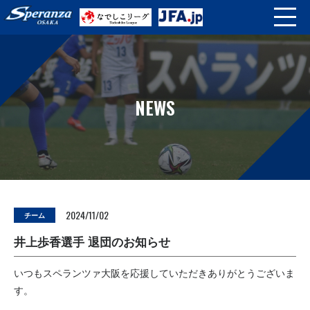
NEWS
2024/11/02
チーム
井上歩香選手 退団のお知らせ
いつもスペランツァ大阪を応援していただきありがとうございま
す。