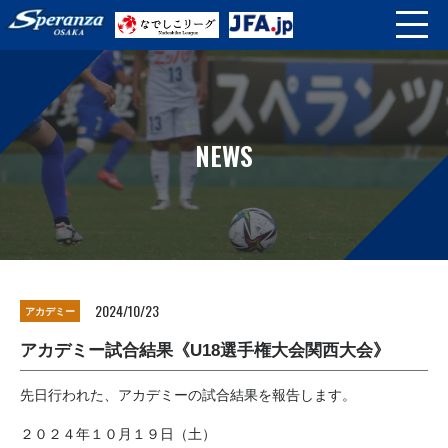
NEWS
2024/10/23
アカデミー
アカデミー試合結果《U18選手権大会関西大会》
先日行われた、アカデミーの試合結果を報告します。
２０２４年１０月１９日（土）