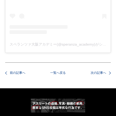
スペランツァ大阪アカデミー(@speranza_academy)がシェアした投稿
前の記事へ
一覧へ戻る
次の記事へ