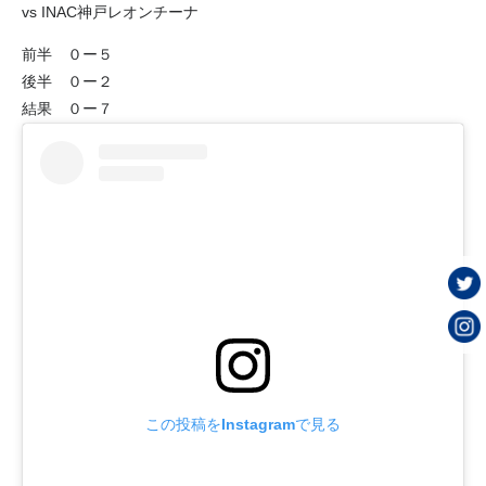
vs INAC神戸レオンチーナ
前半 ０ー５
後半 ０ー２
結果 ０ー７
この投稿をInstagramで見る