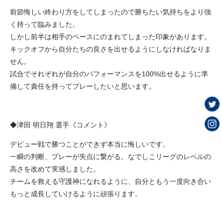
前節悔しい終わり方をしてしまったので勝ちたい気持ちをより強
く持って臨みました。
しかし前半は相手のペースにのまれてしまった印象があります。
キックオフから自分たちの良さを出せるようにしなければなりま
せん。
試合でそれぞれが自分のパフォーマンスを100%出せるように準
備して責任を持ってプレーしたいと思います。
◆津田 明日翔 選手《コメント》
デビュー戦で勝つことができず本当に悔しいです。
一瞬の判断、プレーが失点に繋がる。なでしこリーグのレベルの
高さを改めて実感しました。
チームを救える守護神になれるように、自分ともう一度向き合い
もっと成長していけるように頑張ります。