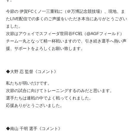
今節の 伊賀FCくノ一三重戦に（＠万博記念競技場）、現地、ま
たLIVE配信での多くのご声援をいただき本当にありがとうござい
ました。
次節はアウェイでスフィーダ世田谷FC戦（@AGFフィールド）
チーム一丸となって精一杯戦いますので、引き続き選手へ熱い声
援、サポートをよろしくお願い致します。
◆大野 忍 監督《コメント》
私たちが弱いだけです。
次節の試合に向けてトレーニングするのみだと思います。
選手たちは連戦の中でよく戦ってくれました。
応援ありがとうございました。
◆南山 千明 選手《コメント》