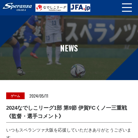
NEWS
2024/05/11
ゲーム
2024なでしこリーグ1部 第9節 伊賀FCくノ一三重戦
《監督・選手コメント》
いつもスペランツァ大阪を応援していただきありがとうございま
す。