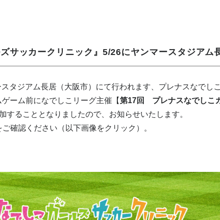
ズサッカークリニック』5/26にヤンマースタジアム
マースタジアム長居（大阪市）にて行われます、プレナスなでしこリ
ムゲーム前になでしこリーグ主催【
第17回 プレナスなでしこ
加することとなりましたので、お知らせいたします。
をご確認ください（以下画像をクリック）。