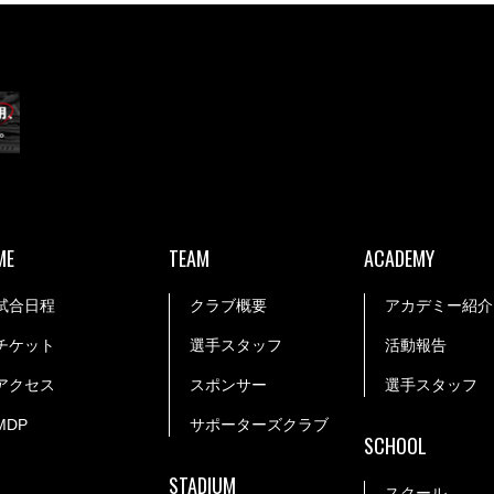
ME
TEAM
ACADEMY
試合日程
クラブ概要
アカデミー紹介
チケット
選手スタッフ
活動報告
アクセス
スポンサー
選手スタッフ
MDP
サポーターズクラブ
SCHOOL
STADIUM
スクール