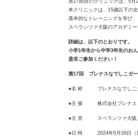
第17回目のクリニックは、5月
本クリニックは、15歳以下の
基本的なトレーニングを学び、
スペランツァ大阪のアカデミー
詳細は、以下のとおりです。
小学1年生から中学3年生のお
是非ご参加ください！
第17回 プレナスなでしこガー
●名 称 プレナスなでしこガ
●主 催 株式会社プレナス 
●主 管 スペランツァ大阪／
●日 時 2024年5月26日（日