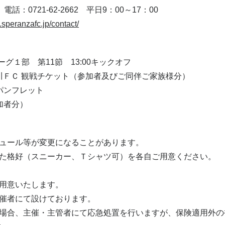
：0721-62-2662 平日9：00～17：00
.speranzafc.jp/contact/
ーグ１部 第11節 13:00キックオフ
鴨川ＦＣ 観戦チケット（参加者及びご同伴ご家族様分）
パンフレット
加者分）
ュール等が変更になることがあります。
た格好（スニーカー、Ｔシャツ可）を各自ご用意ください。
用意いたします。
催者にて設けております。
場合、主催・主管者にて応急処置を行いますが、保険適用外の