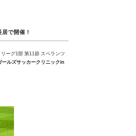
長居で開催！
ーグ1部 第11節 スペランツ
ガールズサッカークリニックin