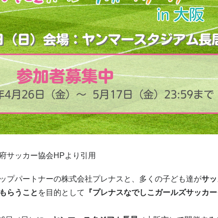
府サッカー協会HPより引用
ップパートナーの株式会社プレナスと、多くの子ども達が
サッ
もらうこと
を目的として
『プレナスなでしこガールズサッカー