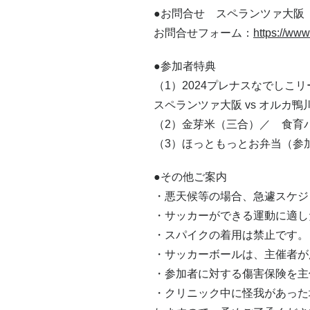
●お問合せ スペランツァ大阪 電話
お問合せフォーム：
https://www
●参加者特典
（1）2024プレナスなでしこリ
スペランツァ大阪 vs オルカ
（2）金芽米（三合）／ 食育
（3）ほっともっとお弁当（参
●その他ご案内
・悪天候等の場合、急遽スケジ
・サッカーができる運動に適し
・スパイクの着用は禁止です。
・サッカーボールは、主催者が
・参加者に対する傷害保険を主
・クリニック中に怪我があった