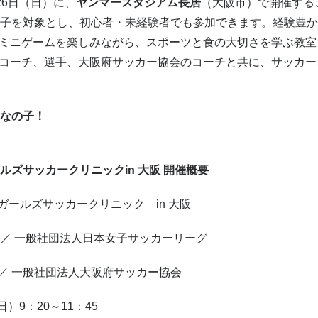
26日（日）に、
ヤンマースタジアム長居
（大阪市）で開催する
女子を対象とし、初心者・未経験者でも参加できます。経験豊
ミニゲームを楽しみながら、スポーツと食の大切さを学ぶ教室
コーチ、選手、大阪府サッカー協会のコーチと共に、サッカー
んなの子！
ルズサッカークリニックin 大阪 開催概要
ールズサッカークリニック in 大阪
／ 一般社団法人日本女子サッカーリーグ
 一般社団法人大阪府サッカー協会
）9：20～11：45