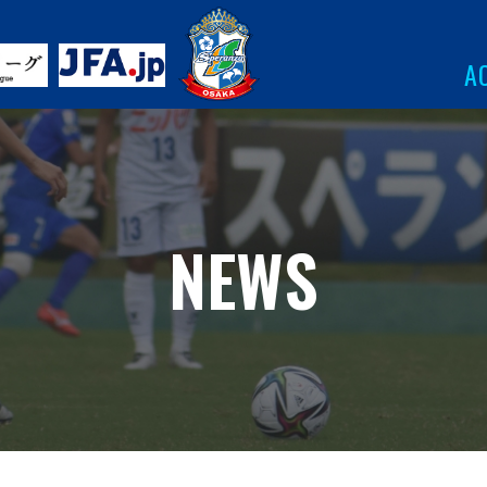
A
NEWS