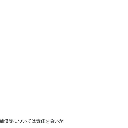
補償等については責任を負いか