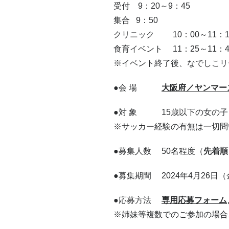
受付 9：20～9：45
集合 9：50
クリニック 10：00～11：1
食育イベント 11：25～11：4
※イベント終了後、なでしこリー
●会 場
大阪府／ヤンマー
●対 象 15歳以下の女の子
※サッカー経験の有無は一切問
●募集人数 50名程度（
先着順
●募集期間 2024年4月26日（
●応募方法
専用応募フォーム
※姉妹等複数でのご参加の場合