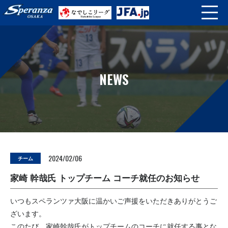
NEWS
2024/02/06
チーム
家崎 幹哉氏 トップチーム コーチ就任のお知らせ
いつもスペランツァ大阪に温かいご声援をいただきありがとうご
ざいます。
このたび、家崎幹哉氏がトップチームのコーチに就任する事とな