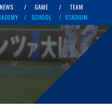
NEWS
GAME
TEAM
CADEMY
SCHOOL
STADIUM