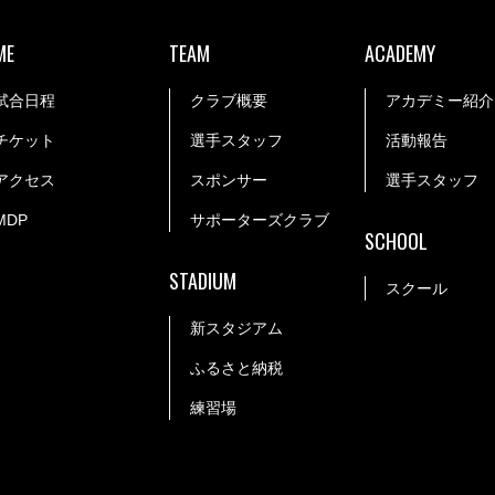
ME
TEAM
ACADEMY
試合日程
クラブ概要
アカデミー紹介
チケット
選手スタッフ
活動報告
アクセス
スポンサー
選手スタッフ
MDP
サポーターズクラブ
SCHOOL
STADIUM
スクール
新スタジアム
ふるさと納税
練習場