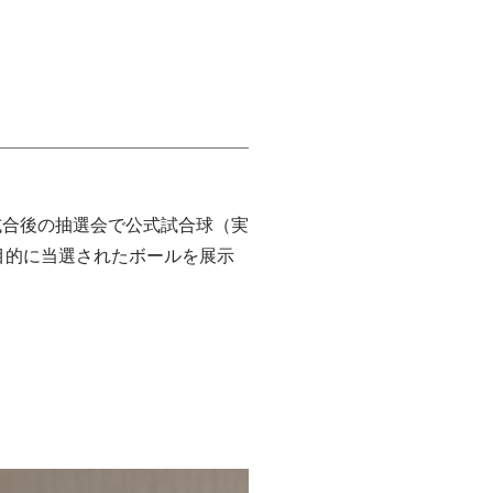
試合後の抽選会で公式試合球（実
目的に当選されたボールを展示