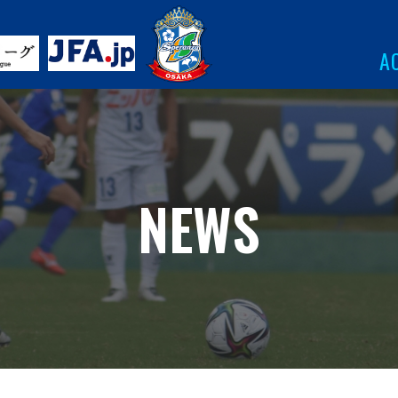
A
NEWS