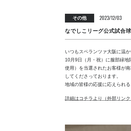
2023/12/03
その他
なでしこリーグ公式試合球
いつもスペランツァ大阪に温か
10月9日（月・祝）に服部緑
使用）を当選されたお客様が南
してくださっております。
地域の皆様の応援に応えられる
詳細はコチラより（外部リンク：