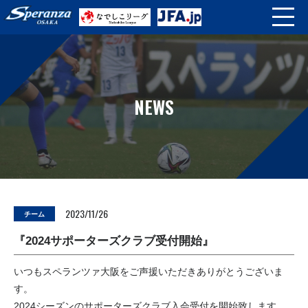
NEWS
2023/11/26
チーム
『2024サポーターズクラブ受付開始』
いつもスペランツァ大阪をご声援いただきありがとうございま
す。
2024シーズンのサポーターズクラブ入会受付を開始致します。