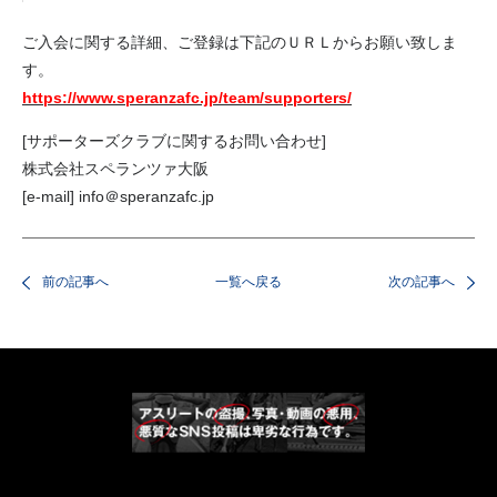
ご入会に関する詳細、ご登録は下記のＵＲＬからお願い致しま
す。
https://www.speranzafc.jp/team/supporters/
[サポーターズクラブに関するお問い合わせ]
株式会社スペランツァ大阪
[e-mail] info＠speranzafc.jp
前の記事へ
一覧へ戻る
次の記事へ