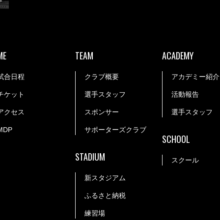
ME
TEAM
ACADEMY
試合日程
クラブ概要
アカデミー紹介
チケット
選手スタッフ
活動報告
アクセス
スポンサー
選手スタッフ
MDP
サポーターズクラブ
SCHOOL
STADIUM
スクール
新スタジアム
ふるさと納税
練習場