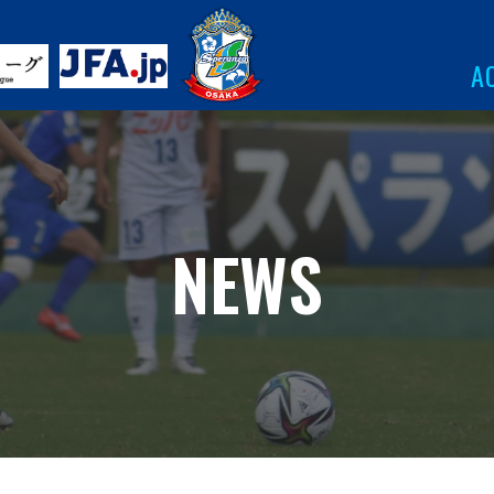
A
NEWS