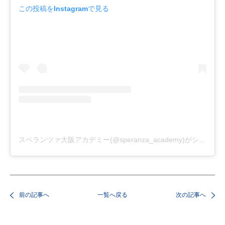
この投稿をInstagramで見る
スペランツァ大阪アカデミー(@speranza_academy)がシェアした投稿
前の記事へ
一覧へ戻る
次の記事へ