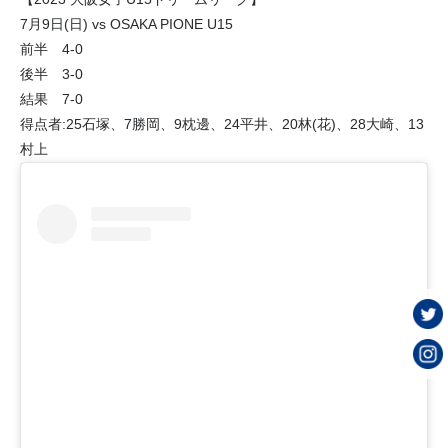
7月9日(日) vs OSAKA PIONE U15
前半 4-0
後半 3-0
結果 7-0
得点者:25石塚、7勝岡、9枕邊、24平井、20林(花)、28大崎、13
村上