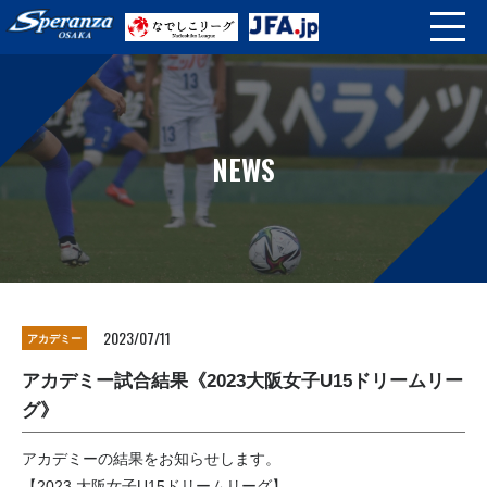
NEWS
2023/07/11
アカデミー
アカデミー試合結果《2023大阪女子U15ドリームリー
グ》
アカデミーの結果をお知らせします。
【2023 大阪女子U15ドリームリーグ】