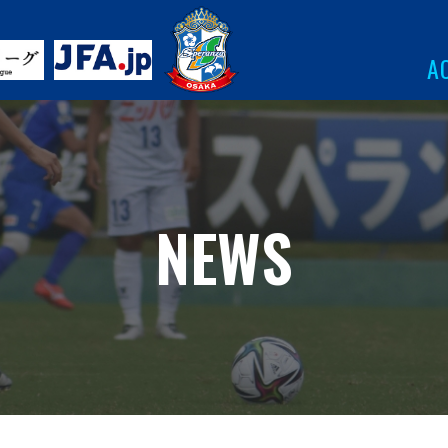
A
NEWS