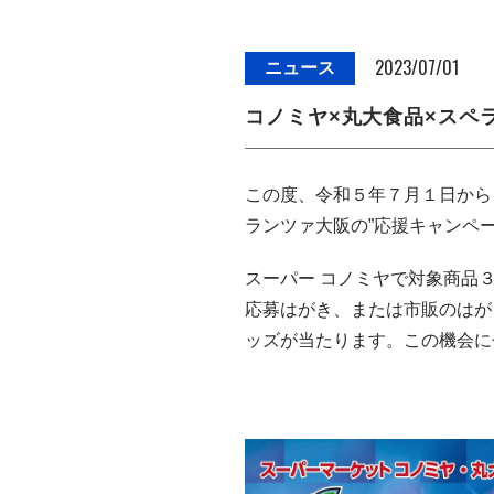
2023/07/01
ニュース
コノミヤ×丸大食品×スペ
この度、令和５年７月１日から
ランツァ大阪の”応援キャンペ
スーパー コノミヤで対象商品
応募はがき、または市販のはが
ッズが当たります。この機会に