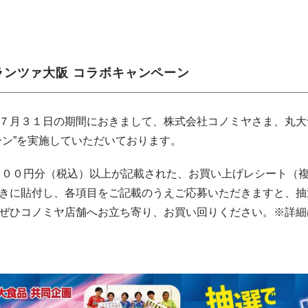
ランツァ大阪 コラボキャンペーン
７月３１日の期間におきまして、株式会社コノミヤさま、丸大
ーン”を実施していただいております。
３００円分（税込）以上が記載された、お買い上げレシート（
きに貼付し、各項目をご記載のうえご応募いただきますと、抽
ぜひコノミヤ店舗へお立ち寄り、お買い回りください。※詳細