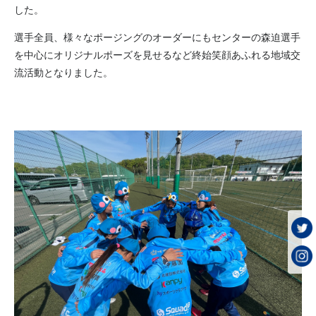
した。
選手全員、様々なポージングのオーダーにもセンターの森迫選手
を中心にオリジナルポーズを見せるなど終始笑顔あふれる地域交
流活動となりました。