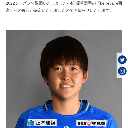
2022シーズンで退団いたしました小松 優希選手の『beillevaire西
宮』への移籍が決定いたしましたのでお知らせいたします。