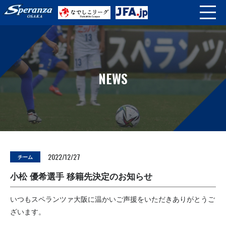
NEWS
2022/12/27
チーム
小松 優希選手 移籍先決定のお知らせ
いつもスペランツァ大阪に温かいご声援をいただきありがとうご
ざいます。