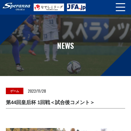
NEWS
2022/11/28
ゲーム
第44回皇后杯 1回戦＜試合後コメント＞