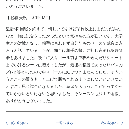
がとうございました。
【北浦 美帆 ＃19_MF】
皇后杯1回戦を終えて、悔しいですけどそれ以上にまだまだみん
なと一緒に試合をしたかったという気持ちの方が強いです。大学
生との対戦となり、相手に合わせず自分たちのペースで試合に入
ろうと話していましたが、前半は相手の勢いに押し込まれる時間
帯もありました。後半に入りゴール前まで攻め込んだりシュート
までいけるシーンは増えましたが、最後の精度であったりパスの
ズレが多かったので中々ゴールに結びつきませんでした。そうい
うところの質をもっと上げて勝ちきれるようにしないといけない
とすごく思う試合になりました。練習からもっとこだわってやっ
ていかないといけないと思いました。今シーズンも沢山の応援、
ありがとうございました。
前の記事へ
一覧へ戻る
次の記事へ