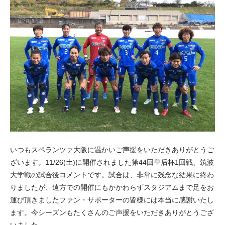
いつもスペランツァ大阪に温かいご声援をいただきありがとうご
ざいます。11/26(土)に開催されました第44回皇后杯1回戦、筑波
大学戦の試合後コメントです。試合は、非常に残念な結果に終わ
りましたが、遠方での開催にもかかわらずスタジアムまで足をお
運び頂きましたファン・サポーターの皆様には本当に感謝いたし
ます。今シーズンもたくさんのご声援をいただきありがとうござ
いました。