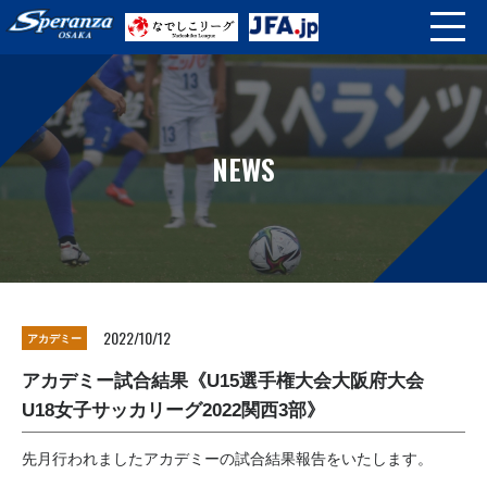
NEWS
2022/10/12
アカデミー
アカデミー試合結果《U15選手権大会大阪府大会
U18女子サッカリーグ2022関西3部》
先月行われましたアカデミーの試合結果報告をいたします。