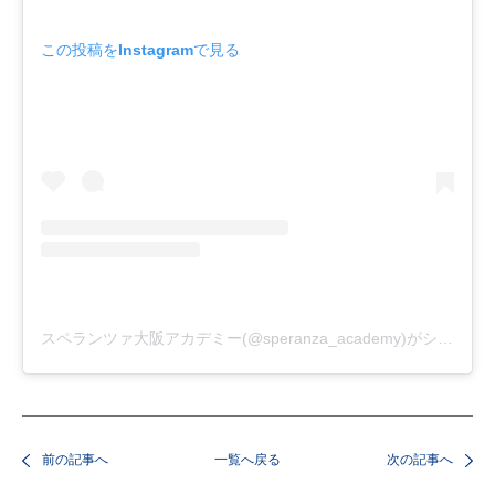
この投稿をInstagramで見る
スペランツァ大阪アカデミー(@speranza_academy)がシェアした投稿
前の記事へ
一覧へ戻る
次の記事へ