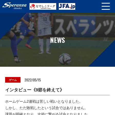
NEWS
2022/05/15
ゲーム
インタビュー《9節を終えて》
ホームゲーム2連戦は苦しい戦いとなりました。
しかし、ただ敗戦したという試合ではありません。
課題が明確となり、次節に繋がる試合となりました。