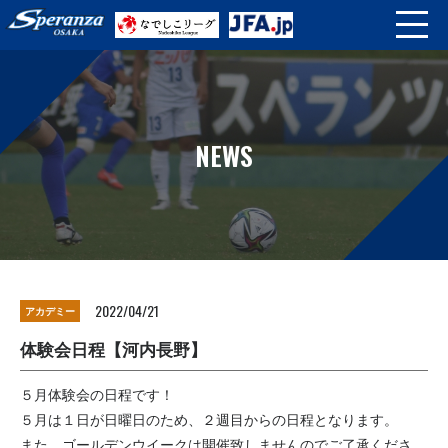
NEWS
2022/04/21
アカデミー
体験会日程【河内長野】
５月体験会の日程です！
５月は１日が日曜日のため、２週目からの日程となります。
また、ゴールデンウイークは開催致しませんのでご了承くださ