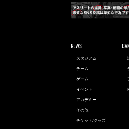
NEWS
GA
スタジアム
チーム
ゲーム
イベント
アカデミー
その他
チケット/グッズ