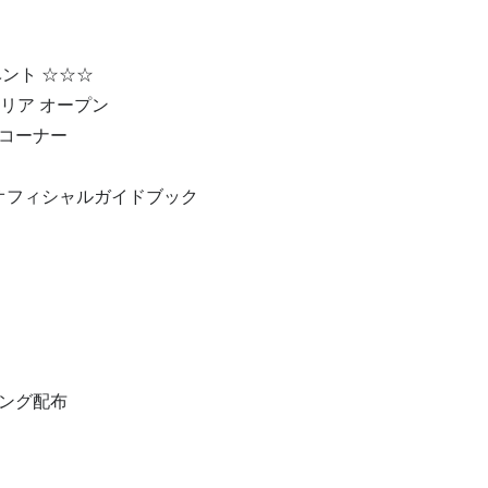
ント ☆☆☆
エリア オープン
コーナー
ンオフィシャルガイドブック
ング配布