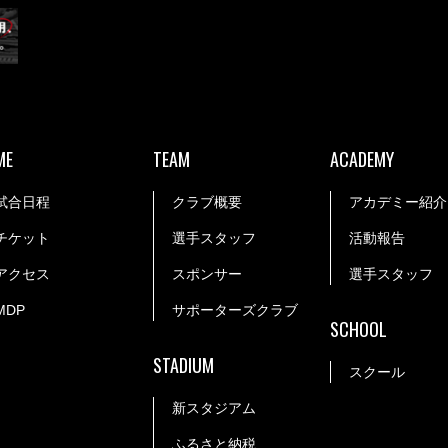
ME
TEAM
ACADEMY
試合日程
クラブ概要
アカデミー紹介
チケット
選手スタッフ
活動報告
アクセス
スポンサー
選手スタッフ
MDP
サポーターズクラブ
SCHOOL
STADIUM
スクール
新スタジアム
ふるさと納税