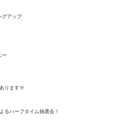
ングアップ
ニー
あります※
よるハーフタイム抽選会！