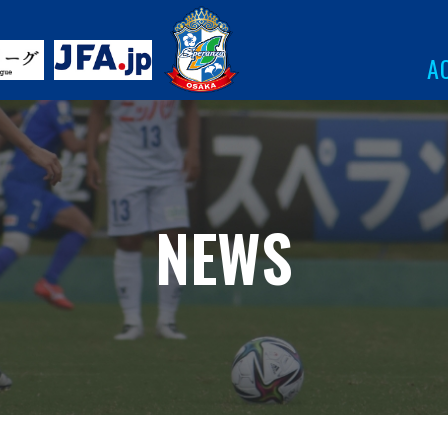
A
NEWS