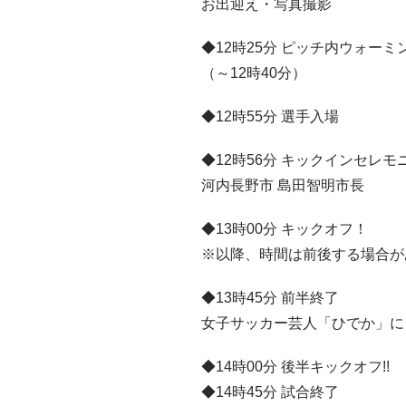
お出迎え・写真撮影
◆12時25分 ピッチ内ウォーミ
（～12時40分）
◆12時55分 選手入場
◆12時56分 キックインセレモ
河内長野市 島田智明市長
◆13時00分 キックオフ！
※以降、時間は前後する場合が
◆13時45分 前半終了
女子サッカー芸人「ひでか」に
◆14時00分 後半キックオフ!!
◆14時45分 試合終了