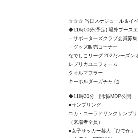
☆☆☆ 当日スケジュール＆イベ
◆11時00分(予定) 場外ブース
・サポーターズクラブ会員募集
・グッズ販売コーナー
なでしこリーグ 2022シーズ
レプリカユニフォーム
タオルマフラー
キーホルダーガチャ 他
◆11時30分 開場/MDP公開
■サンプリング
コカ・コーラドリンクサンプリ
（来場者全員）
■女子サッカー芸人「ひでか」