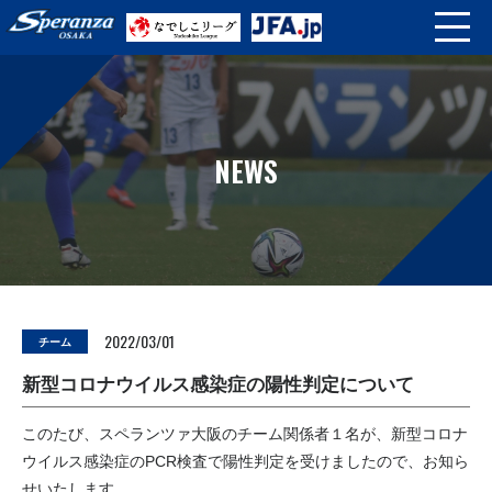
NEWS
2022/03/01
チーム
新型コロナウイルス感染症の陽性判定について
このたび、スペランツァ大阪のチーム関係者１名が、新型コロナ
ウイルス感染症のPCR検査で陽性判定を受けましたので、お知ら
せいたします。