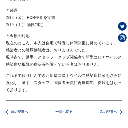
＊経過
2/18（金） PCR検査を実施
2/19（土） 陽性判定
＊今後の対応
現在のところ、本人は自宅で静養し体調回復に努めています。
感染者との濃厚接触者は、おりませんでした。
現時点で、選手・スタッフ・クラブ関係者で新型コロナウイルス
感染症や風邪の症状等を訴えている者はおりません。
これまで取り組んできた新型コロナウイルス感染症対策をさらに
強化し、選手、スタッフ、関係者全員に再度周知、徹底をはかっ
て参ります。
前の記事へ
一覧へ戻る
次の記事へ